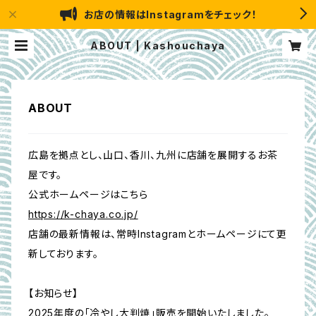
お店の情報はInstagramをチェック！
ABOUT | Kashouchaya
ABOUT
広島を拠点とし、山口、香川、九州に店舗を展開するお茶
屋です。
公式ホームページはこちら
https://k-chaya.co.jp/
店舗の最新情報は、常時Instagramとホームページにて更
新しております。
【お知らせ】
2025年度の「冷やし大判焼」販売を開始いたしました。